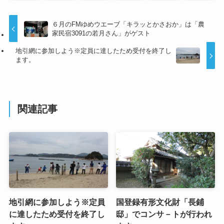
６月のFMゆめウエーブ「キラッとかさおか」は「農
家民宿3091の若月さん」がゲスト
地引網に参加しよう※定員に達したため受付を終了し
ます。
関連記事
地引網に参加しよう※定員
国登録有形文化財「長鋪
に達したため受付を終了し
邸」でコンサ－トが行われ