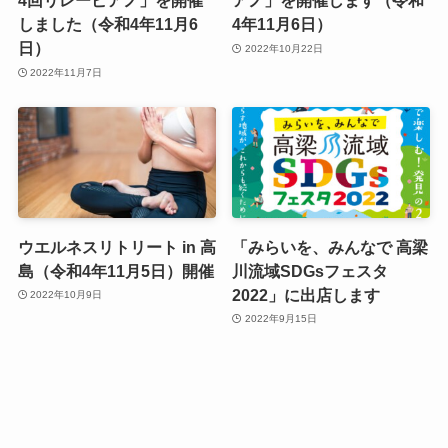
4回リレーピアノ」を開催
アノ」を開催します（令和
しました（令和4年11月6
4年11月6日）
日）
2022年10月22日
2022年11月7日
ウエルネスリトリート in 高
「みらいを、みんなで 高梁
島（令和4年11月5日）開催
川流域SDGsフェスタ
2022」に出店します
2022年10月9日
2022年9月15日