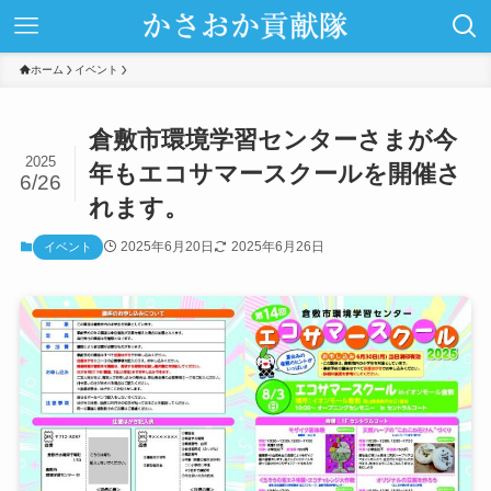
ホーム
イベント
倉敷市環境学習センターさまが今
2025
年もエコサマースクールを開催さ
6/26
れます。
2025年6月20日
2025年6月26日
イベント