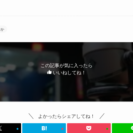
おか
この記事が気に入ったら
いいねしてね！
よかったらシェアしてね！