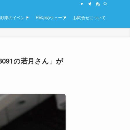
貢献隊のイベント
FMゆめウェーブ
お問合せについて
3091の若月さん」が