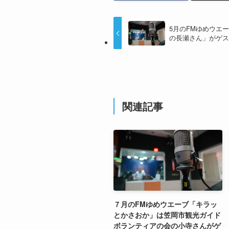
5月のFMゆめウエ
の長瀬さん」がゲ
関連記事
７月のFMゆめウエーブ「キラッ
とかさおか」は笠岡市観光ガイド
ボランティアの会の小寺さんがゲ