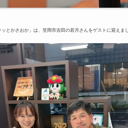
ラッとかさおか」は、笠岡市吉田の若月さんをゲストに迎えま