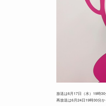
放送は6月17日（水）19時3
再放送は6月24日19時30