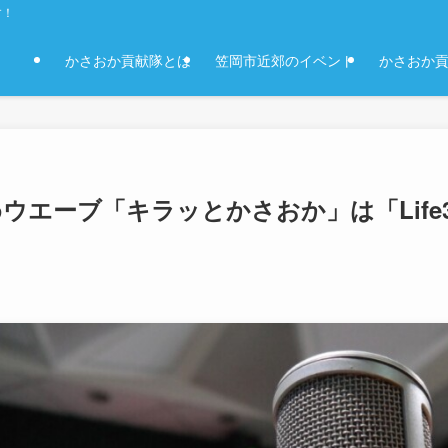
す！
かさおか貢献隊とは
笠岡市近郊のイベント
かさおか
ウエーブ「キラッとかさおか」は「Life