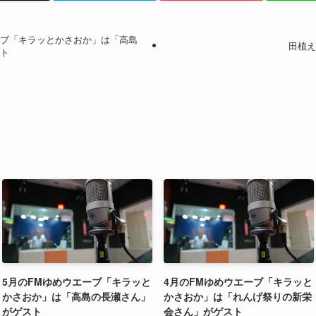
ーブ「キラッとかさおか」は「高島
田植え
スト
5月のFMゆめウエーブ「キラッと
4月のFMゆめウエーブ「キラッと
かさおか」は「高島の長瀬さん」
かさおか」は「れんげ祭りの新栄
がゲスト
会さん」がゲスト