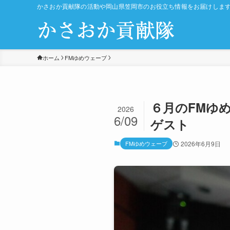
かさおか貢献隊の活動や岡山県笠岡市のお役立ち情報をお届けしま
ホーム
FMゆめウェーブ
６月のFMゆめ
2026
6/09
ゲスト
FMゆめウェーブ
2026年6月9日