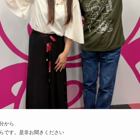
0分から
分からです。是非お聞きください