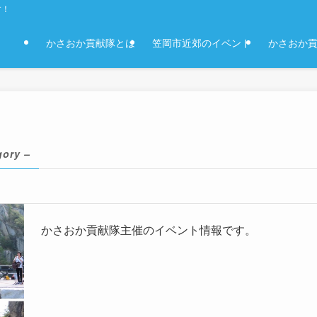
す！
かさおか貢献隊とは
笠岡市近郊のイベント
かさおか
gory –
かさおか貢献隊主催のイベント情報です。