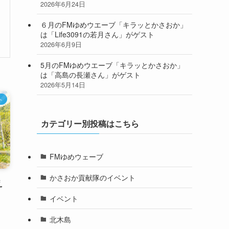
2026年6月24日
６月のFMゆめウエーブ「キラッとかさおか」
は「Life3091の若月さん」がゲスト
2026年6月9日
5月のFMゆめウエーブ「キラッとかさおか」
は「高島の長瀬さん」がゲスト
2026年5月14日
ト
カテゴリー別投稿はこちら
FMゆめウェーブ
かさおか貢献隊のイベント
え
イベント
北木島
。
ら