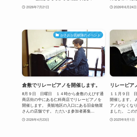
2026年7月21日
2026年6月24日
かさおか貢献隊のイベント
倉敷でリレーピアノを開催します。
リレーピア
8月９日 日曜日 １４時から倉敷のえびす通
１１月９日 
商店街の中にある仁科商店でリレーピアノを
開催します。 
開催します。 美観地区の入口にある旧金物屋
アノがなくな
さんの店舗です。 ただいま参加者募集...
ました。 この
2026年4月23日
2025年9月1日