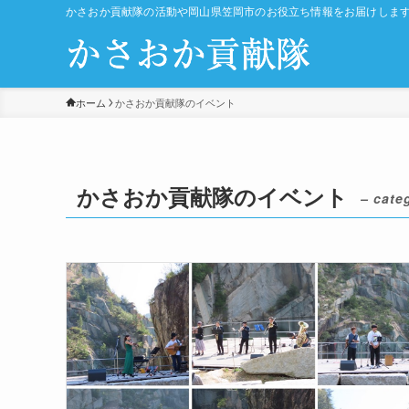
かさおか貢献隊の活動や岡山県笠岡市のお役立ち情報をお届けしま
ホーム
かさおか貢献隊のイベント
かさおか貢献隊のイベント
– cate