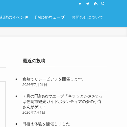
貢献隊のイベント
FMゆめウェーブ
お問合せについて
最近の投稿
倉敷でリレーピアノを開催します。
2026年7月21日
７月のFMゆめウエーブ「キラッとかさおか」
は笠岡市観光ガイドボランティアの会の小寺
さんがゲスト
2026年7月1日
田植え体験を開催しました