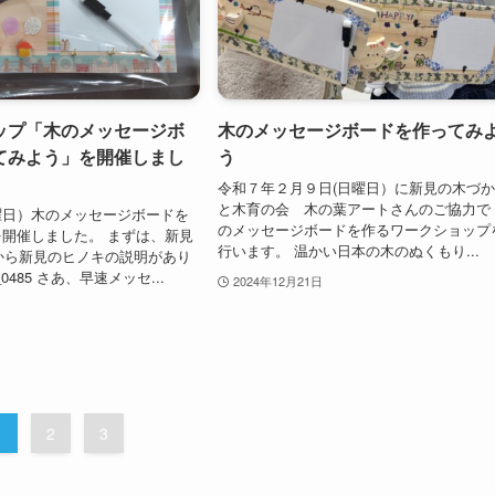
ップ「木のメッセージボ
木のメッセージボードを作ってみ
てみよう」を開催しまし
う
令和７年２月９日(日曜日）に新見の木づ
と木育の会 木の葉アートさんのご協力で
曜日）木のメッセージボードを
のメッセージボードを作るワークショップ
開催しました。 まずは、新見
行います。 温かい日本の木のぬくもり...
んから新見のヒノキの説明があり
0485 さあ、早速メッセ...
2024年12月21日
1
2
3