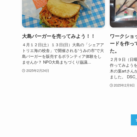
大島バーガーを売ってみよう！！
ワークショ
ードを作っ
４月１２日(土）１３日(日）大島の「シェアア
た。
トリエ海の校舎」で開催される“うみの市”で大
島バーガーを販売するボランティア体験をし
２月９日（日
ませんか？ NPO大島まちづくり協議...
作ってみようを
木の葉artさ
2025年2月24日
ました。 DSC_
2025年2月9日